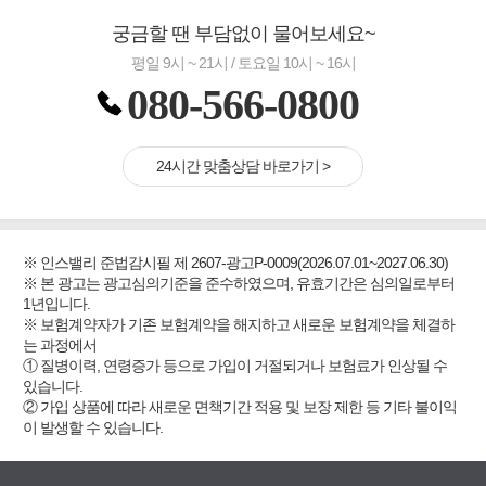
궁금할 땐 부담없이 물어보세요~
평일 9시 ~ 21시 / 토요일 10시 ~ 16시
080-566-0800
24시간 맞춤상담 바로가기 >
※ 인스밸리 준법감시필 제 2607-광고P-0009(2026.07.01~2027.06.30)
※ 본 광고는 광고심의기준을 준수하였으며, 유효기간은 심의일로부터
1년입니다.
※ 보험계약자가 기존 보험계약을 해지하고 새로운 보험계약을 체결하
는 과정에서
① 질병이력, 연령증가 등으로 가입이 거절되거나 보험료가 인상될 수
있습니다.
② 가입 상품에 따라 새로운 면책기간 적용 및 보장 제한 등 기타 불이익
이 발생할 수 있습니다.