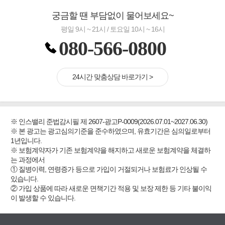
궁금할 땐 부담없이 물어보세요~
평일 9시 ~ 21시 / 토요일 10시 ~ 16시
080-566-0800
24시간 맞춤상담 바로가기 >
※ 인스밸리 준법감시필 제 2607-광고P-0009(2026.07.01~2027.06.30)
※ 본 광고는 광고심의기준을 준수하였으며, 유효기간은 심의일로부터
1년입니다.
※ 보험계약자가 기존 보험계약을 해지하고 새로운 보험계약을 체결하
는 과정에서
① 질병이력, 연령증가 등으로 가입이 거절되거나 보험료가 인상될 수
있습니다.
② 가입 상품에 따라 새로운 면책기간 적용 및 보장 제한 등 기타 불이익
이 발생할 수 있습니다.