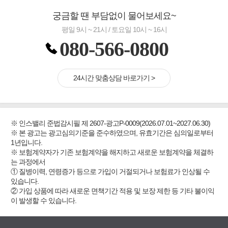
궁금할 땐 부담없이 물어보세요~
평일 9시 ~ 21시 / 토요일 10시 ~ 16시
080-566-0800
24시간 맞춤상담 바로가기 >
※ 인스밸리 준법감시필 제 2607-광고P-0009(2026.07.01~2027.06.30)
※ 본 광고는 광고심의기준을 준수하였으며, 유효기간은 심의일로부터
1년입니다.
※ 보험계약자가 기존 보험계약을 해지하고 새로운 보험계약을 체결하
는 과정에서
① 질병이력, 연령증가 등으로 가입이 거절되거나 보험료가 인상될 수
있습니다.
② 가입 상품에 따라 새로운 면책기간 적용 및 보장 제한 등 기타 불이익
이 발생할 수 있습니다.