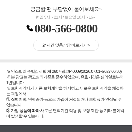
궁금할 땐 부담없이 물어보세요~
평일 9시 ~ 21시 / 토요일 10시 ~ 16시
080-566-0800
24시간 맞춤상담 바로가기 >
※ 인스밸리 준법감시필 제 2607-광고P-0009(2026.07.01~2027.06.30)
※ 본 광고는 광고심의기준을 준수하였으며, 유효기간은 심의일로부터
1년입니다.
※ 보험계약자가 기존 보험계약을 해지하고 새로운 보험계약을 체결하
는 과정에서
① 질병이력, 연령증가 등으로 가입이 거절되거나 보험료가 인상될 수
있습니다.
② 가입 상품에 따라 새로운 면책기간 적용 및 보장 제한 등 기타 불이익
이 발생할 수 있습니다.